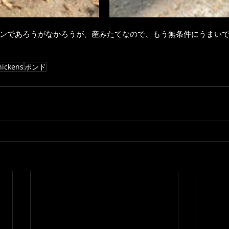
ンであろうがなかろうが、産みたてなので、もう無条件にうまい
hickens
ボンド