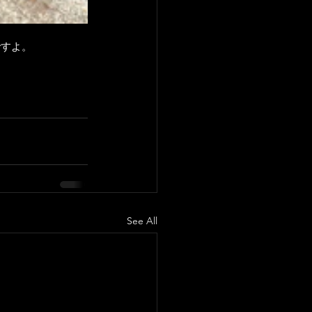
ですよ。
See All