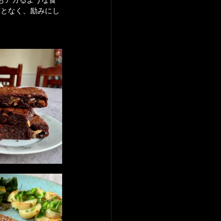
何となく、励みにし