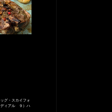
エッグ・スカイフォ
ーディアル　９）ハ