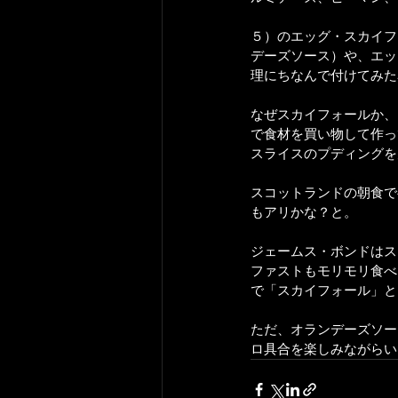
５）のエッグ・スカイフ
デーズソース）や、エッ
理にちなんで付けてみた
なぜスカイフォールか、
で食材を買い物して作っ
スライスのプディングを
スコットランドの朝食で
もアリかな？と。
ジェームス・ボンドはス
ファストもモリモリ食べ
で「スカイフォール」と
ただ、オランデーズソー
ロ具合を楽しみながらい