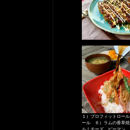
１）プロフィットロール
ール　６）ラムの香草焼
ルミチーズ、ピーマン、