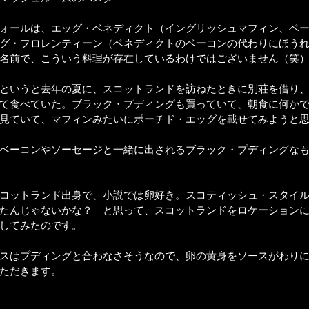
ォールは、エッグ・ベネディクト（イングリッシュマフィン、ベ
グ・フロレンティーン（ベネディクトのベーコンの代わりにほう
名前で、こういう料理が存在しているわけではございません（笑
というと去年の夏に、スコットランドを訪ねたときに別荘を借り
て食べていた。ブラック・プディングも買っていて、朝食に何か
見ていて、マフィンみたいにポーチド・エッグを載せてみようと
ベーコンやソーセージと一緒に出されるブラック・プディングな
コットランド出身で、小説では卵好き。スコティッシュ・スタイ
たんじゃないかな？　と思って、スコットランドをロケーション
してみたのです。
スはプディングと合わなさそうなので、卵の黄身をソースがわり
ただきます。