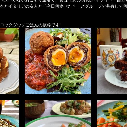
本とイタリアの友人と「今日何食べた？」とグループで共有して
のロックダウンごはんの抜粋です。