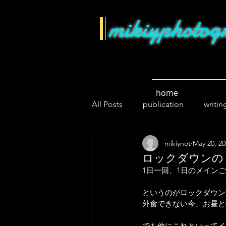
mikiyphotog
home
All Posts
publication
writin
mikiynot
May 20, 20
lockdown
news
cycli
ロックダウンの
1日一回、1日のメイン
というのがロックダウン
外食できない今、お昼と
でも他にこれといってイ