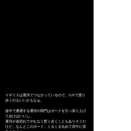
イギリスは運河でつながっているので、SUPで渡り
歩くのもいいかもなぁ。
途中で遭遇する運河の関門はボードを引っ張り上げ
て歩けばいいし。
運河が途切れてやむなく暫く歩くこともありそうだ
けど、なんとこのボード、くるくる丸めて背中に背