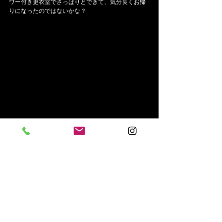
ワー付き更衣室でさっぱりとできて、気分良くお帰
りになったのではないかな？