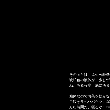
そのあとは、遠心分離機
琥珀色の液体が、少しず
ね。ある程度、底に溜ま
粘体なのでお茶を飲みな
ご飯を食べ‥バケツに溜
んな時間だ、寝るか‥zz