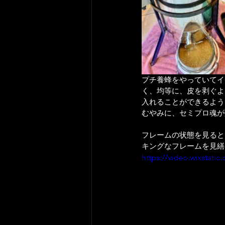
プチ養蜂をやっていてイ
く、均等に、皮を剥ぐよ
入れることができるよう
むやみに、セミプロ魂が
フレームの状態を見ると
キングなフレームを見繕
https://video.wixstat