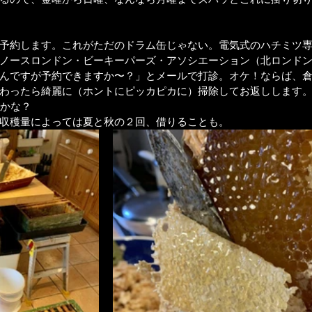
予約します。これがただのドラム缶じゃない。電気式のハチミツ
ノースロンドン・ビーキーパーズ・アソシエーション（北ロンド
んですが予約できますか〜？」とメールで打診。オケ！ならば、
わったら綺麗に（ホントにピッカピカに）掃除してお返しします
たかな？
収穫量によっては夏と秋の２回、借りることも。