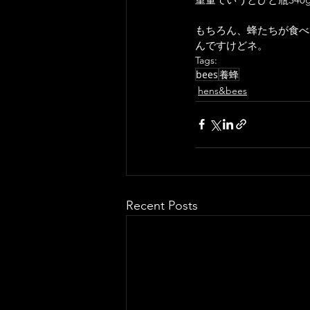
もちろん、蜂たちが食べ
んですけどネ。
Tags:
bees
養蜂
hens&bees
Recent Posts