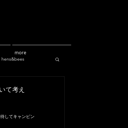
more
hens&bees
culture
いて考え
招待してキャンピン