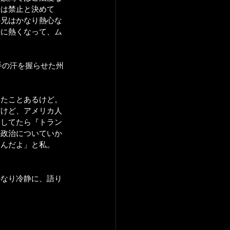
話は禁止と決めて
の兄はかなり熱心な
特に熱くなって、ム
に手の汗を握らせた州
いたことあるけど。
だけど、アメリカ人
りしてたら『トラン
の政治についていか
たんだよ」と私。
かなり冷静に、語り