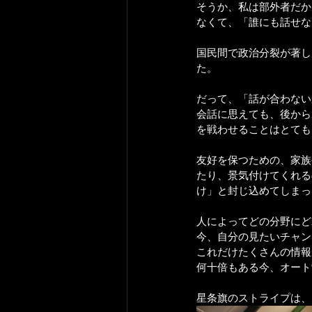
そうか、私は部外者だか
なくて、「誰にも話せな
国民間で政治分裂が著し
た。
だって、「話が合わない
会話に思えても、後から
を戦わせることはとても
友好を保つための、家族
たり、景気付けてくれる
け」と封じ込めてしまっ
人によってどの分野にど
今、自分の見たいチャン
これだけたくさんの情報
何十倍もある今、オート
星条旗のストライプは、