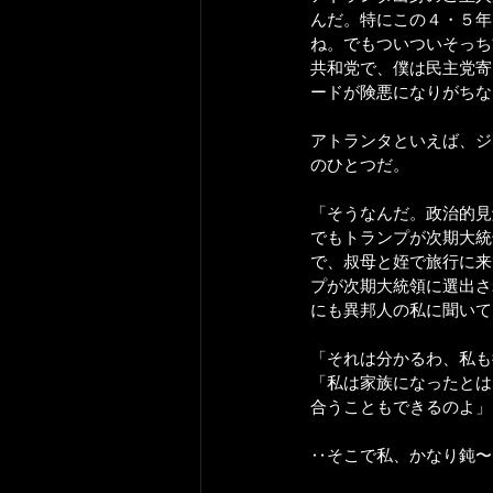
んだ。特にこの４・５年
ね。でもついついそっち
共和党で、僕は民主党寄
ードが険悪になりがちな
アトランタといえば、ジョ
のひとつだ。
「そうなんだ。政治的見
でもトランプが次期大統
で、叔母と姪で旅行に来
プが次期大統領に選出さ
にも異邦人の私に聞いて
「それは分かるわ、私も
「私は家族になったとは
合うこともできるのよ」
‥そこで私、かなり鈍〜