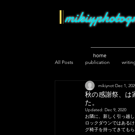
mikiyphotog
home
All Posts
publication
writin
mikiynot
Dec 1, 202
lockdown
news
cycli
秋の感謝祭、は
た。
Updated:
Dec 9, 2020
お隣に、新しく引っ越し
ロックダウンではあるけ
グ椅子を持ってきてもら