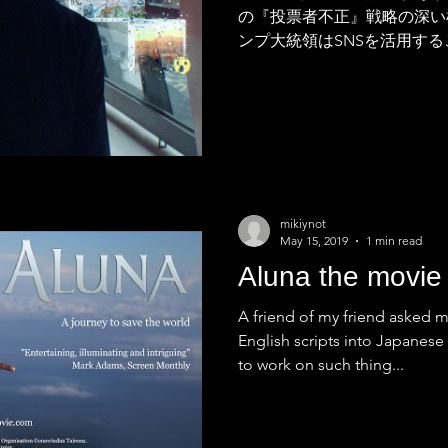
の『投票者不正』戦略の深い根
ンプ大統領はSNSを活用す
ッターも積極的につぶやきま
衆国大統領選、各州の投票結
で、すぐさま...
mikiynot
May 15, 2019
1 min read
Aluna the movie
A friend of my friend asked m
English scripts into Japanese s
to work on such thing...